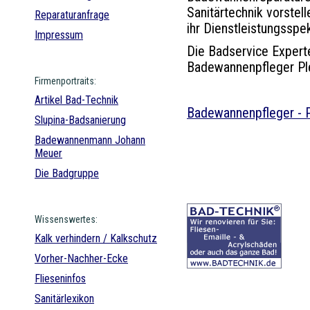
Sanitärtechnik vorstel
Reparaturanfrage
ihr Dienstleistungsspe
Impressum
Die Badservice Experte
Badewannenpfleger Ple
Firmenportraits:
Artikel
Bad-Technik
Badewannenpfleger - 
Slupina-Badsanierung
Badewannenmann Johann
Meuer
Die Badgruppe
Wissenswertes:
Kalk verhindern / Kalkschutz
Vorher-Nachher-Ecke
Flieseninfos
Sanitärlexikon