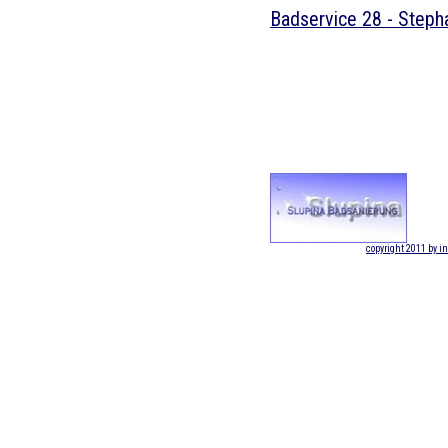
Badservice 28 - Steph
copyright 2011 by i