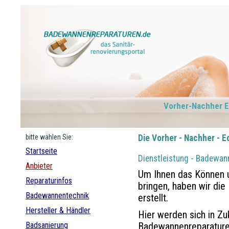
Vorher-Nachher Ec
bitte wählen Sie:
Die Vorher - Nachher - E
Startseite
Dienstleistung - Badewan
Anbieter
Um Ihnen das Können u
Reparaturinfos
bringen, haben wir die 
Badewannentechnik
erstellt.
Hersteller & Händler
Hier werden sich in Zuk
Badsanierung
Badewannenreparatur