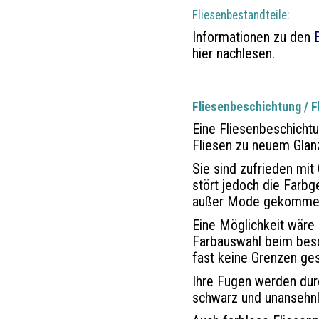
Fliesenbestandteile:
Informationen zu den
hier nachlesen.
Fliesenbeschichtung / F
Eine Fliesenbeschichtun
Fliesen zu neuem Glanz
Sie sind zufrieden mit
stört jedoch die Farbg
außer Mode gekommen
Eine Möglichkeit wäre 
Farbauswahl beim besc
fast keine Grenzen ges
Ihre Fugen werden durc
schwarz und unansehnl