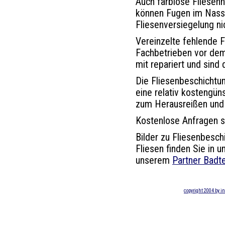
Auch farblose Fliesen
können Fugen im Nassb
Fliesenversiegelung n
Vereinzelte fehlende 
Fachbetrieben vor dem
mit repariert und sind 
Die Fliesenbeschichtun
eine relativ kostengün
zum Herausreißen und 
Kostenlose Anfragen st
Bilder zu Fliesenbesc
Fliesen finden Sie in 
unserem
Partner Badt
copyright 2004 by i