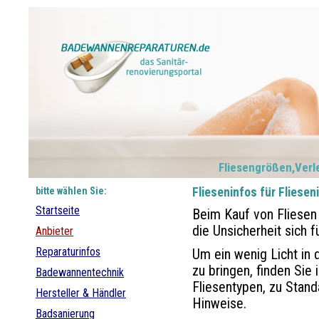
Fliesengrößen,Verle
bitte wählen Sie:
Flieseninfos für Fliesen
Startseite
Beim Kauf von Fliesen 
die Unsicherheit sich f
Anbieter
Reparaturinfos
Um ein wenig Licht in d
zu bringen, finden Sie 
Badewannentechnik
Fliesentypen, zu Stan
Hersteller & Händler
Hinweise.
Badsanierung